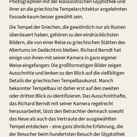
Photographien mit der klassizistischen Glyptothek und
ihrer an die griechische Tempelarchitektur angelehnten
Fassade kaum besser gewählt sein.
Die Tempel der Griechen, die gewöhnlich nur als Ruinen
überdauert haben, gehören zu den eindrücklichsten
Bildern, die von einer Reise zu griechischen Stätten des
Altertums im Gedächtnis bleiben. Richard Berndt hat
einige von ihnen mit seiner Kamera in ganz eigener
Weise eingefangen: Die großformatigen Bilder zeigen
Ausschnitte und lenken so den Blick auf die vielfältigen
Details der griechischen Tempelbaukunst. Manch
bekannter Tempelbau ist daher erst auf den zweiten
oder dritten Blick zu identifizieren. Das Ausschnitthafte,
das Richard Berndt mit seiner Kamera regelrecht
herausarbeitet, lässt den Betrachter demnach sowohl
das Neue als auch das Vertraute der ausgewählten
Tempel entdecken – eine ganz ähnliche Erfahrung, die
der Besucher beim hundertsten Besuch der Glyptothek