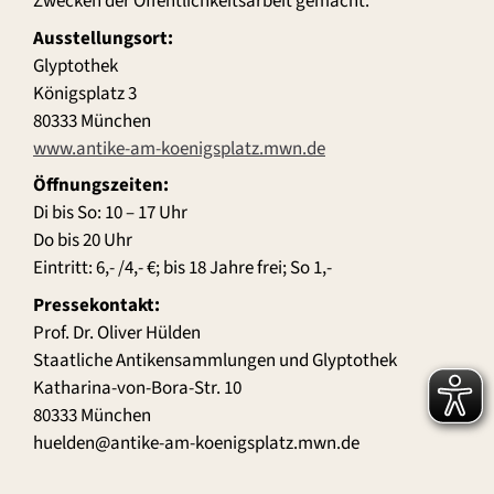
Zwecken der Öffentlichkeitsarbeit gemacht.
Ausstellungsort:
Glyptothek
Königsplatz 3
80333 München
www.antike-am-koenigsplatz.mwn.de
Öffnungszeiten:
Di bis So: 10 – 17 Uhr
Do bis 20 Uhr
Eintritt: 6,- /4,- €; bis 18 Jahre frei; So 1,-
Pressekontakt:
Prof. Dr. Oliver Hülden
Staatliche Antikensammlungen und Glyptothek
Katharina-von-Bora-Str. 10
80333 München
huelden@antike-am-koenigsplatz.mwn.de