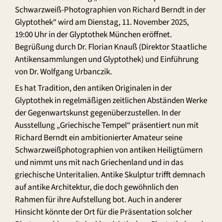
Schwarzweiß-Photographien von Richard Berndt in der
Glyptothek“ wird am Dienstag, 11. November 2025,
19:00 Uhr in der Glyptothek München eröffnet.
Begrüßung durch Dr. Florian Knauß (Direktor Staatliche
Antikensammlungen und Glyptothek) und Einführung
von Dr. Wolfgang Urbanczik.
Es hat Tradition, den antiken Originalen in der
Glyptothek in regelmäßigen zeitlichen Abständen Werke
der Gegenwartskunst gegenüberzustellen. In der
Ausstellung „Griechische Tempel“ präsentiert nun mit
Richard Berndt ein ambitionierter Amateur seine
Schwarzweißphotographien von antiken Heiligtümern
und nimmt uns mit nach Griechenland und in das
griechische Unteritalien. Antike Skulptur trifft demnach
auf antike Architektur, die doch gewöhnlich den
Rahmen für ihre Aufstellung bot. Auch in anderer
Hinsicht könnte der Ort für die Präsentation solcher