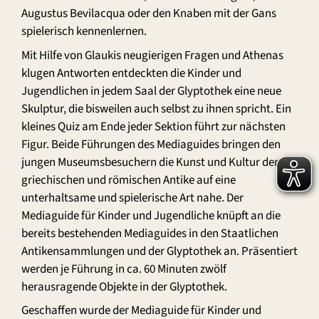
Augustus Bevilacqua oder den Knaben mit der Gans
spielerisch kennenlernen.
Mit Hilfe von Glaukis neugierigen Fragen und Athenas
klugen Antworten entdeckten die Kinder und
Jugendlichen in jedem Saal der Glyptothek eine neue
Skulptur, die bisweilen auch selbst zu ihnen spricht. Ein
kleines Quiz am Ende jeder Sektion führt zur nächsten
Figur. Beide Führungen des Mediaguides bringen den
jungen Museumsbesuchern die Kunst und Kultur der
griechischen und römischen Antike auf eine
unterhaltsame und spielerische Art nahe. Der
Mediaguide für Kinder und Jugendliche knüpft an die
bereits bestehenden Mediaguides in den Staatlichen
Antikensammlungen und der Glyptothek an. Präsentiert
werden je Führung in ca. 60 Minuten zwölf
herausragende Objekte in der Glyptothek.
Geschaffen wurde der Mediaguide für Kinder und