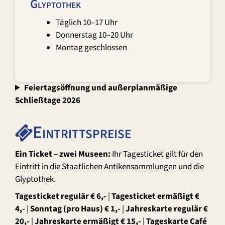
Glyptothek
Täglich 10–17 Uhr
Donnerstag 10–20 Uhr
Montag geschlossen
Feiertagsöffnung und außerplanmäßige
Schließtage 2026
Eintrittspreise
Ein Ticket – zwei Museen:
Ihr Tagesticket gilt für den
Eintritt in die Staatlichen Antikensammlungen und die
Glyptothek.
Tagesticket regulär € 6,-
|
Tagesticket ermäßigt €
4,-
|
Sonntag (pro Haus) € 1,-
|
Jahreskarte regulär €
20,-
|
Jahreskarte ermäßigt € 15,-
|
Tageskarte Café