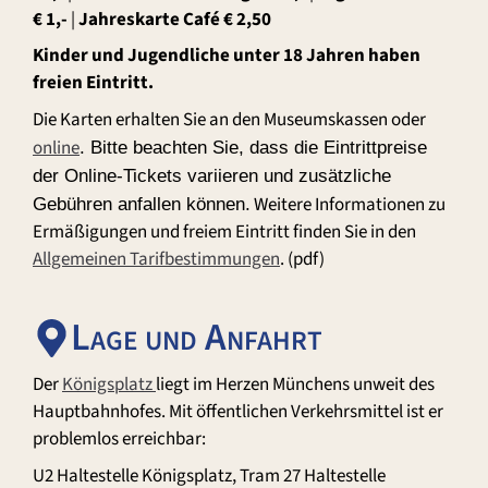
€ 1,-
|
Jahreskarte Café € 2,50
Kinder und Jugendliche unter 18 Jahren haben
freien Eintritt.
Die Karten erhalten Sie an den Museumskassen oder
online
. Bitte beachten Sie, dass die Eintrittpreise
der Online-Tickets variieren und zusätzliche
Weitere Informationen zu
Gebühren anfallen können.
Ermäßigungen und freiem Eintritt finden Sie in den
Allgemeinen Tarifbestimmungen
. (pdf)
Lage und Anfahrt
Der
Königsplatz
liegt im Herzen Münchens unweit des
Hauptbahnhofes. Mit öffentlichen Verkehrsmittel ist er
problemlos erreichbar:
U2 Haltestelle Königsplatz, Tram 27 Haltestelle