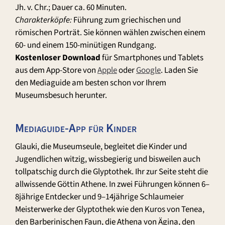
Jh. v. Chr.; Dauer ca. 60 Minuten.
Charakterköpfe:
Führung zum griechischen und
römischen Porträt. Sie können wählen zwischen einem
60- und einem 150-minütigen Rundgang.
Kostenloser Download
für Smartphones und Tablets
aus dem App-Store von
Apple
oder
Google
. Laden Sie
den Mediaguide am besten schon vor Ihrem
Museumsbesuch herunter.
Mediaguide-App für Kinder
Glauki, die Museumseule, begleitet die Kinder und
Jugendlichen witzig, wissbegierig und bisweilen auch
tollpatschig durch die Glyptothek. Ihr zur Seite steht die
allwissende Göttin Athene. In zwei Führungen können 6–
8jährige Entdecker und 9–14jährige Schlaumeier
Meisterwerke der Glyptothek wie den Kuros von Tenea,
den Barberinischen Faun, die Athena von Ägina, den