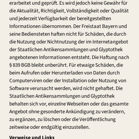
erarbeitet und geprüft. Es wird jedoch keine Gewähr für
die Aktualität, Richtigkeit, Vollständigkeit oder Qualität
und jederzeit Verfügbarkeit der bereitgestellten
Informationen übernommen. Der Freistaat Bayern und
seine Bediensteten haften nicht für Schäden, die durch
die Nutzung oder Nichtnutzung der im Internetangebot
der Staatlichen Antikensammlungen und Glyptothek
angebotenen Informationen entsteht. Die Haftung nach
§ 839 BGB bleibt unberührt. Für etwaige Schäden, die
beim Aufrufen oder Herunterladen von Daten durch
Computerviren oder der Installation oder Nutzung von
Software verursacht werden, wird nicht gehaftet. Die
Staatlichen Antikensammlungen und Glyptothek
behalten sich vor, einzelne Webseiten oder das gesamte
Angebot ohne gesonderte Ankündigung zu verändern,
zu ergänzen, zu löschen oder die Veröffentlichung
zeitweise oder endgültig einzustellen.
Verweise und Links