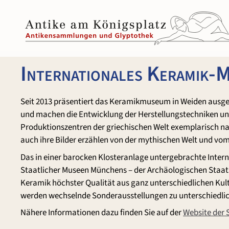
Zum
Inhalt
springen
Internationales Keramik-
Seit 2013 präsentiert das Keramikmuseum in Weiden ausge
und machen die Entwicklung der Herstellungstechniken und
Produktionszentren der griechischen Welt exemplarisch nac
auch ihre Bilder erzählen von der mythischen Welt und vom
Das in einer barocken Klosteranlage untergebrachte In
Staatlicher Museen Münchens – der Archäologischen Sta
Keramik höchster Qualität aus ganz unterschiedlichen Ku
werden wechselnde Sonderausstellungen zu unterschiedli
Nähere Informationen dazu finden Sie auf der
Website der 