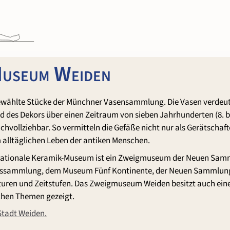
Museum Weiden
wählte Stücke der Münchner Vasensammlung. Die Vasen verdeutl
 des Dekors über einen Zeitraum von sieben Jahrhunderten (8. bi
hvollziehbar. So vermitteln die Gefäße nicht nur als Gerätschaf
 alltäglichen Leben der antiken Menschen.
ternationale Keramik-Museum ist ein Zweigmuseum der Neuen Sa
atssammlung, dem Museum Fünf Kontinente, der Neuen Sammlung
lturen und Zeitstufen. Das Zweigmuseum Weiden besitzt auch ei
chen Themen gezeigt.
Stadt Weiden.