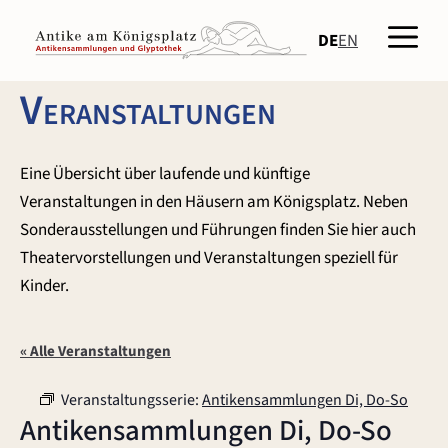
Zum
Men
Inhalt
DE
EN
springen
Veranstaltungen
Eine Übersicht über laufende und künftige
Veranstaltungen in den Häusern am Königsplatz. Neben
Sonderausstellungen und Führungen finden Sie hier auch
Theatervorstellungen und Veranstaltungen speziell für
Kinder.
« Alle Veranstaltungen
Veranstaltungsserie:
Antikensammlungen Di, Do-So
Antikensammlungen Di, Do-So