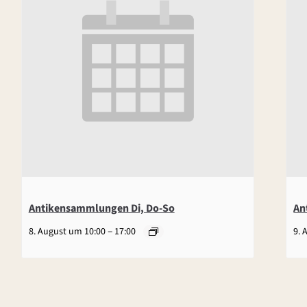
Antikensammlungen Di, Do-So
An
–
8. August um 10:00
17:00
9. 