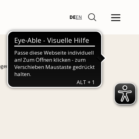
DE
EN
ngen und Führungen finden Sie hier auch