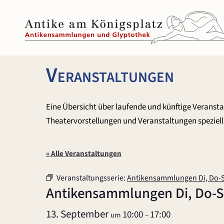
Zum
Inhalt
springen
Veranstaltungen
Eine Übersicht über laufende und künftige Veranst
Theatervorstellungen und Veranstaltungen speziell 
« Alle Veranstaltungen
Veranstaltungsserie:
Antikensammlungen Di, Do-
Antikensammlungen Di, Do-
13. September
10:00
17:00
um
–