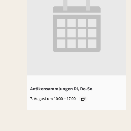
Antikensammlungen Di, Do-So
–
7. August um 10:00
17:00