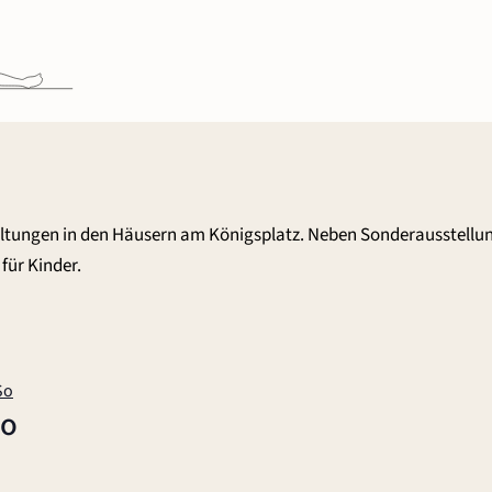
altungen in den Häusern am Königsplatz. Neben Sonderausstellu
für Kinder.
So
So