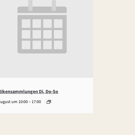
tikensammlungen Di, Do-So
–
August um 10:00
17:00