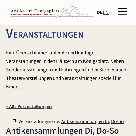
Zum
Men
Inhalt
DE
EN
springen
Veranstaltungen
Eine Übersicht über laufende und künftige
Veranstaltungen in den Häusern am Königsplatz. Neben
Sonderausstellungen und Führungen finden Sie hier auch
Theatervorstellungen und Veranstaltungen speziell für
Kinder.
« Alle Veranstaltungen
Veranstaltungsserie:
Antikensammlungen Di, Do-So
Antikensammlungen Di, Do-So