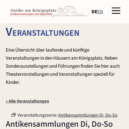
Zum
Men
Inhalt
DE
EN
springen
Veranstaltungen
Eine Übersicht über laufende und künftige
Veranstaltungen in den Häusern am Königsplatz. Neben
Sonderausstellungen und Führungen finden Sie hier auch
Theatervorstellungen und Veranstaltungen speziell für
Kinder.
« Alle Veranstaltungen
Veranstaltungsserie:
Antikensammlungen Di, Do-So
Antikensammlungen Di, Do-So