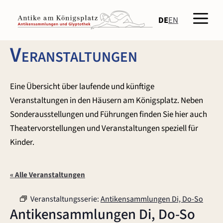
Zum
Men
Inhalt
DE
EN
springen
Veranstaltungen
Eine Übersicht über laufende und künftige
Veranstaltungen in den Häusern am Königsplatz. Neben
Sonderausstellungen und Führungen finden Sie hier auch
Theatervorstellungen und Veranstaltungen speziell für
Kinder.
« Alle Veranstaltungen
Veranstaltungsserie:
Antikensammlungen Di, Do-So
Antikensammlungen Di, Do-So