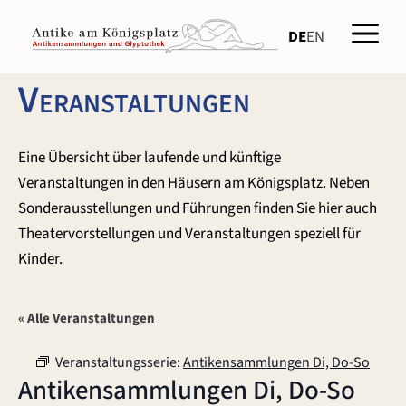
Zum
Men
Inhalt
DE
EN
springen
Veranstaltungen
Eine Übersicht über laufende und künftige
Veranstaltungen in den Häusern am Königsplatz. Neben
Sonderausstellungen und Führungen finden Sie hier auch
Theatervorstellungen und Veranstaltungen speziell für
Kinder.
« Alle Veranstaltungen
Veranstaltungsserie:
Antikensammlungen Di, Do-So
Antikensammlungen Di, Do-So