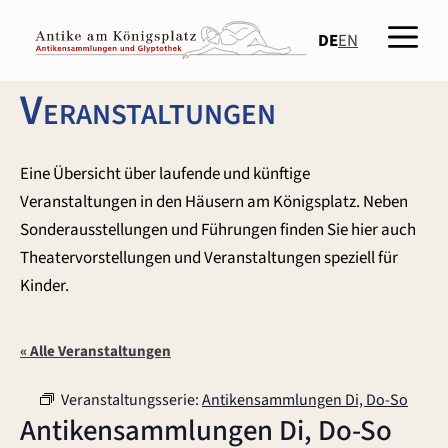
Zum
Men
Inhalt
DE
EN
springen
Veranstaltungen
Eine Übersicht über laufende und künftige
Veranstaltungen in den Häusern am Königsplatz. Neben
Sonderausstellungen und Führungen finden Sie hier auch
Theatervorstellungen und Veranstaltungen speziell für
Kinder.
« Alle Veranstaltungen
Veranstaltungsserie:
Antikensammlungen Di, Do-So
Antikensammlungen Di, Do-So