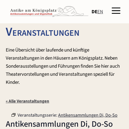
Zum
Men
Inhalt
DE
EN
springen
Veranstaltungen
Eine Übersicht über laufende und künftige
Veranstaltungen in den Häusern am Königsplatz. Neben
Sonderausstellungen und Führungen finden Sie hier auch
Theatervorstellungen und Veranstaltungen speziell für
Kinder.
« Alle Veranstaltungen
Veranstaltungsserie:
Antikensammlungen Di, Do-So
Antikensammlungen Di, Do-So