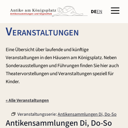
Zum
Men
Inhalt
DE
EN
springen
Veranstaltungen
Eine Übersicht über laufende und künftige
Veranstaltungen in den Häusern am Königsplatz. Neben
Sonderausstellungen und Führungen finden Sie hier auch
Theatervorstellungen und Veranstaltungen speziell für
Kinder.
« Alle Veranstaltungen
Veranstaltungsserie:
Antikensammlungen Di, Do-So
Antikensammlungen Di, Do-So