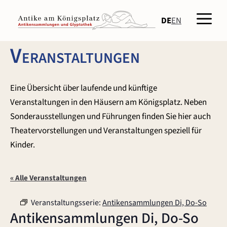
Zum
Men
Inhalt
DE
EN
springen
Veranstaltungen
Eine Übersicht über laufende und künftige
Veranstaltungen in den Häusern am Königsplatz. Neben
Sonderausstellungen und Führungen finden Sie hier auch
Theatervorstellungen und Veranstaltungen speziell für
Kinder.
« Alle Veranstaltungen
Veranstaltungsserie:
Antikensammlungen Di, Do-So
Antikensammlungen Di, Do-So