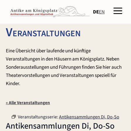
Zum
Men
Inhalt
DE
EN
springen
Veranstaltungen
Eine Übersicht über laufende und künftige
Veranstaltungen in den Häusern am Königsplatz. Neben
Sonderausstellungen und Führungen finden Sie hier auch
Theatervorstellungen und Veranstaltungen speziell für
Kinder.
« Alle Veranstaltungen
Veranstaltungsserie:
Antikensammlungen Di, Do-So
Antikensammlungen Di, Do-So