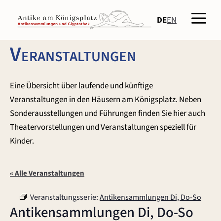
Zum
Men
Inhalt
DE
EN
springen
Veranstaltungen
Eine Übersicht über laufende und künftige
Veranstaltungen in den Häusern am Königsplatz. Neben
Sonderausstellungen und Führungen finden Sie hier auch
Theatervorstellungen und Veranstaltungen speziell für
Kinder.
« Alle Veranstaltungen
Veranstaltungsserie:
Antikensammlungen Di, Do-So
Antikensammlungen Di, Do-So