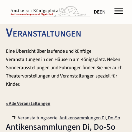
Zum
Men
Inhalt
DE
EN
springen
Veranstaltungen
Eine Übersicht über laufende und künftige
Veranstaltungen in den Häusern am Königsplatz. Neben
Sonderausstellungen und Führungen finden Sie hier auch
Theatervorstellungen und Veranstaltungen speziell für
Kinder.
« Alle Veranstaltungen
Veranstaltungsserie:
Antikensammlungen Di, Do-So
Antikensammlungen Di, Do-So