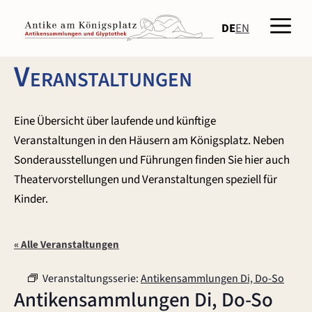
Zum
Men
Inhalt
DE
EN
springen
Veranstaltungen
Eine Übersicht über laufende und künftige
Veranstaltungen in den Häusern am Königsplatz. Neben
Sonderausstellungen und Führungen finden Sie hier auch
Theatervorstellungen und Veranstaltungen speziell für
Kinder.
« Alle Veranstaltungen
Veranstaltungsserie:
Antikensammlungen Di, Do-So
Antikensammlungen Di, Do-So