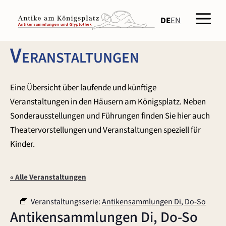
Zum
Men
Inhalt
DE
EN
springen
Veranstaltungen
Eine Übersicht über laufende und künftige
Veranstaltungen in den Häusern am Königsplatz. Neben
Sonderausstellungen und Führungen finden Sie hier auch
Theatervorstellungen und Veranstaltungen speziell für
Kinder.
« Alle Veranstaltungen
Veranstaltungsserie:
Antikensammlungen Di, Do-So
Antikensammlungen Di, Do-So