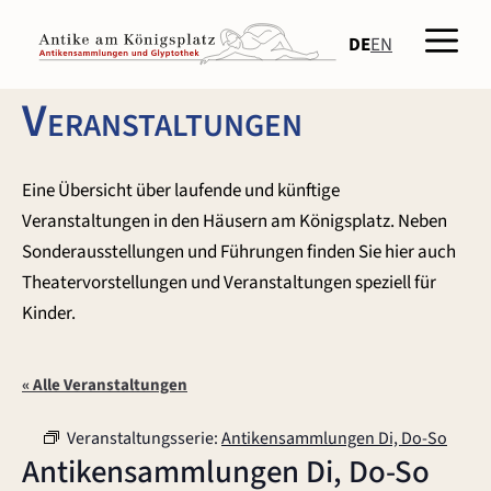
Zum
Men
Inhalt
DE
EN
springen
Veranstaltungen
Eine Übersicht über laufende und künftige
Veranstaltungen in den Häusern am Königsplatz. Neben
Sonderausstellungen und Führungen finden Sie hier auch
Theatervorstellungen und Veranstaltungen speziell für
Kinder.
« Alle Veranstaltungen
Veranstaltungsserie:
Antikensammlungen Di, Do-So
Antikensammlungen Di, Do-So