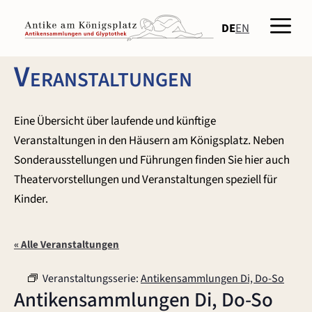
Zum
Men
Inhalt
DE
EN
springen
Veranstaltungen
Eine Übersicht über laufende und künftige
Veranstaltungen in den Häusern am Königsplatz. Neben
Sonderausstellungen und Führungen finden Sie hier auch
Theatervorstellungen und Veranstaltungen speziell für
Kinder.
« Alle Veranstaltungen
Veranstaltungsserie:
Antikensammlungen Di, Do-So
Antikensammlungen Di, Do-So