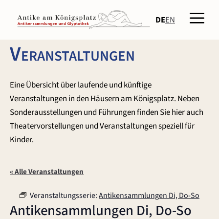
Zum
Men
Inhalt
DE
EN
springen
Veranstaltungen
Eine Übersicht über laufende und künftige
Veranstaltungen in den Häusern am Königsplatz. Neben
Sonderausstellungen und Führungen finden Sie hier auch
Theatervorstellungen und Veranstaltungen speziell für
Kinder.
« Alle Veranstaltungen
Veranstaltungsserie:
Antikensammlungen Di, Do-So
Antikensammlungen Di, Do-So