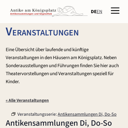
Zum
Men
Inhalt
DE
EN
springen
Veranstaltungen
Eine Übersicht über laufende und künftige
Veranstaltungen in den Häusern am Königsplatz. Neben
Sonderausstellungen und Führungen finden Sie hier auch
Theatervorstellungen und Veranstaltungen speziell für
Kinder.
« Alle Veranstaltungen
Veranstaltungsserie:
Antikensammlungen Di, Do-So
Antikensammlungen Di, Do-So