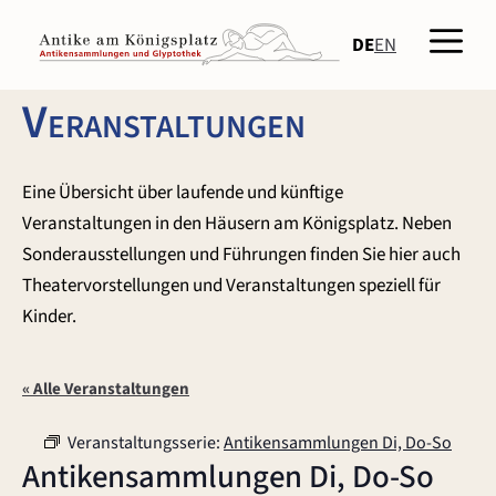
Zum
Men
Inhalt
DE
EN
springen
Veranstaltungen
Eine Übersicht über laufende und künftige
Veranstaltungen in den Häusern am Königsplatz. Neben
Sonderausstellungen und Führungen finden Sie hier auch
Theatervorstellungen und Veranstaltungen speziell für
Kinder.
« Alle Veranstaltungen
Veranstaltungsserie:
Antikensammlungen Di, Do-So
Antikensammlungen Di, Do-So