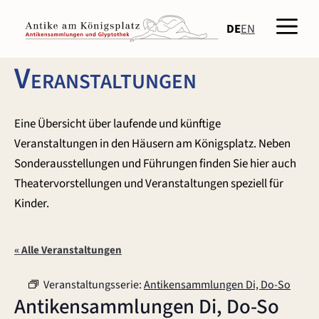
Zum
Men
Inhalt
DE
EN
springen
Veranstaltungen
Eine Übersicht über laufende und künftige
Veranstaltungen in den Häusern am Königsplatz. Neben
Sonderausstellungen und Führungen finden Sie hier auch
Theatervorstellungen und Veranstaltungen speziell für
Kinder.
« Alle Veranstaltungen
Veranstaltungsserie:
Antikensammlungen Di, Do-So
Antikensammlungen Di, Do-So