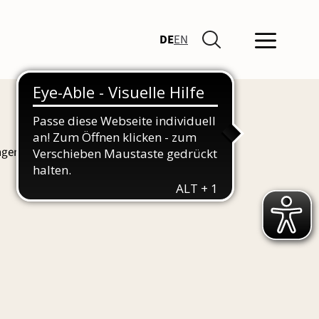
DE
EN
ngen und Führungen finden Sie hier auch