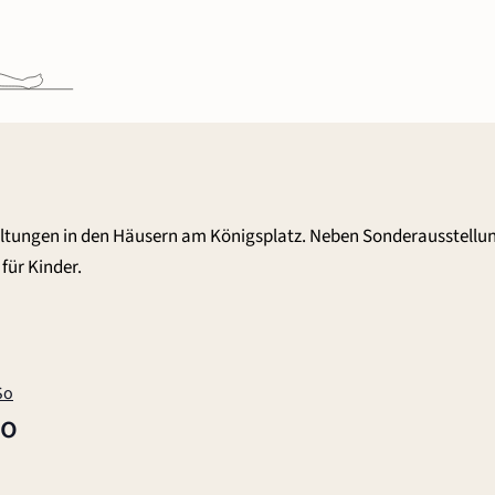
altungen in den Häusern am Königsplatz. Neben Sonderausstellu
für Kinder.
So
So