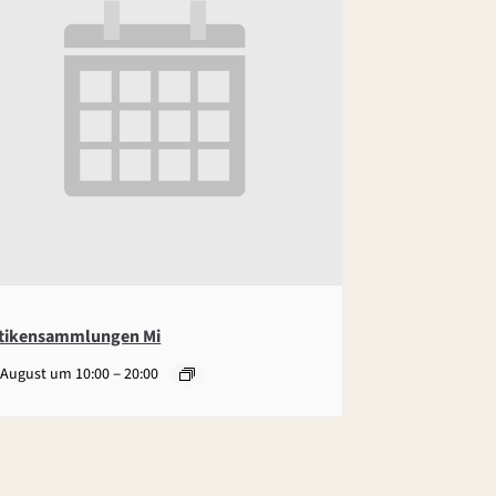
tikensammlungen Mi
–
 August um 10:00
20:00