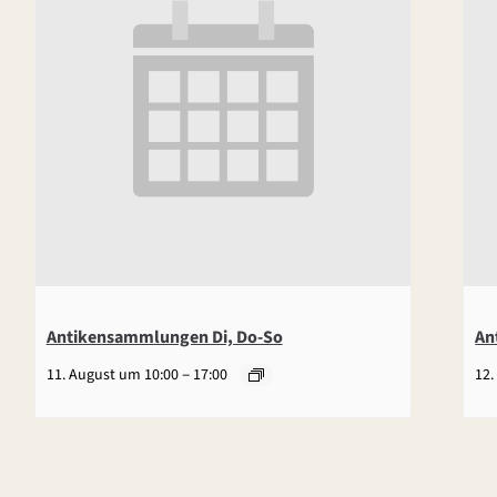
Antikensammlungen Di, Do-So
An
–
11. August um 10:00
17:00
12.