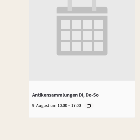
Antikensammlungen Di, Do-So
–
9. August um 10:00
17:00