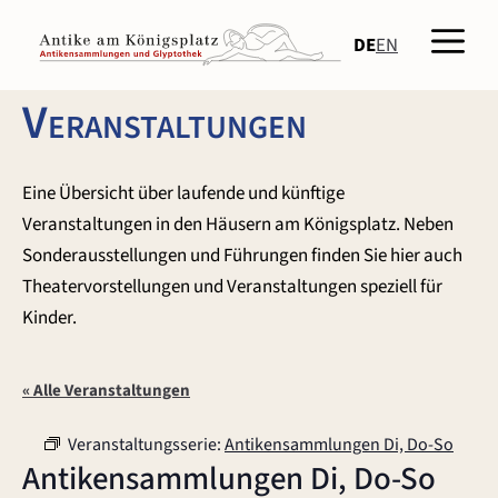
Zum
Men
Inhalt
DE
EN
springen
Veranstaltungen
Eine Übersicht über laufende und künftige
Veranstaltungen in den Häusern am Königsplatz. Neben
Sonderausstellungen und Führungen finden Sie hier auch
Theatervorstellungen und Veranstaltungen speziell für
Kinder.
« Alle Veranstaltungen
Veranstaltungsserie:
Antikensammlungen Di, Do-So
Antikensammlungen Di, Do-So