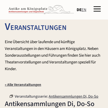
Zum
Men
Inhalt
DE
EN
springen
Veranstaltungen
Eine Übersicht über laufende und künftige
Veranstaltungen in den Häusern am Königsplatz. Neben
Sonderausstellungen und Führungen finden Sie hier auch
Theatervorstellungen und Veranstaltungen speziell für
Kinder.
« Alle Veranstaltungen
Veranstaltungsserie:
Antikensammlungen Di, Do-So
Antikensammlungen Di, Do-So