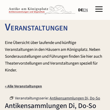
Zum
Men
Inhalt
DE
EN
springen
Veranstaltungen
Eine Übersicht über laufende und künftige
Veranstaltungen in den Häusern am Königsplatz. Neben
Sonderausstellungen und Führungen finden Sie hier auch
Theatervorstellungen und Veranstaltungen speziell für
Kinder.
« Alle Veranstaltungen
Veranstaltungsserie:
Antikensammlungen Di, Do-So
Antikensammlungen Di, Do-So