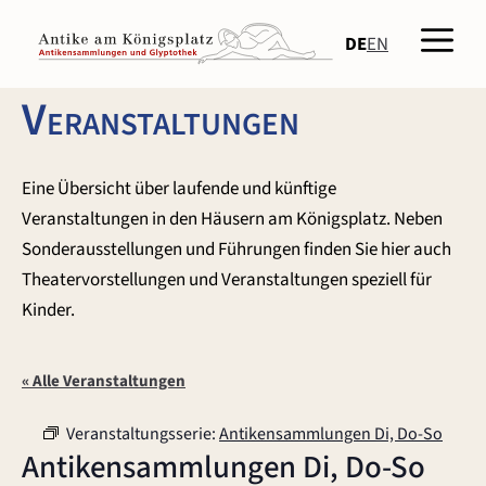
Zum
Men
Inhalt
DE
EN
springen
Veranstaltungen
Eine Übersicht über laufende und künftige
Veranstaltungen in den Häusern am Königsplatz. Neben
Sonderausstellungen und Führungen finden Sie hier auch
Theatervorstellungen und Veranstaltungen speziell für
Kinder.
« Alle Veranstaltungen
Veranstaltungsserie:
Antikensammlungen Di, Do-So
Antikensammlungen Di, Do-So