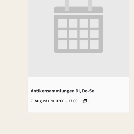
Antikensammlungen Di, Do-So
–
7. August um 10:00
17:00