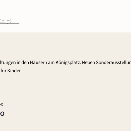
altungen in den Häusern am Königsplatz. Neben Sonderausstellu
für Kinder.
So
So