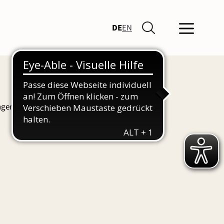
DE
EN
ngen und Führungen finden Sie hier auch