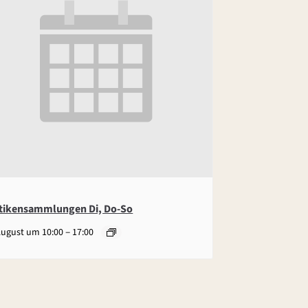
tikensammlungen Di, Do-So
–
August um 10:00
17:00