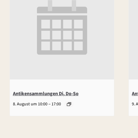
Antikensammlungen Di, Do-So
An
–
8. August um 10:00
17:00
9. 