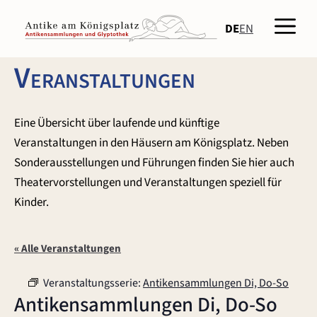
Zum
Men
Inhalt
DE
EN
springen
Veranstaltungen
Eine Übersicht über laufende und künftige
Veranstaltungen in den Häusern am Königsplatz. Neben
Sonderausstellungen und Führungen finden Sie hier auch
Theatervorstellungen und Veranstaltungen speziell für
Kinder.
« Alle Veranstaltungen
Veranstaltungsserie:
Antikensammlungen Di, Do-So
Antikensammlungen Di, Do-So