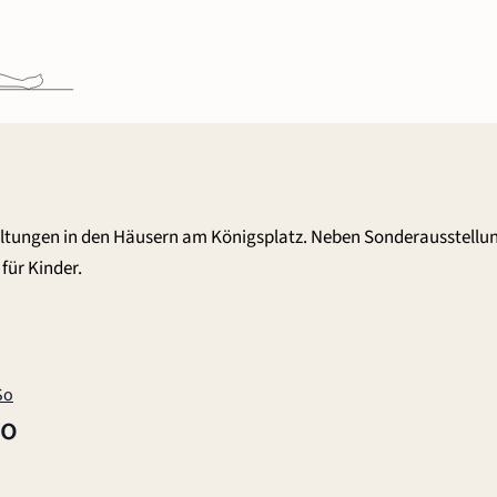
altungen in den Häusern am Königsplatz. Neben Sonderausstellu
für Kinder.
So
So