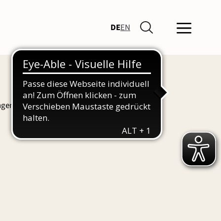
DE
EN
ngen und Führungen finden Sie hier auch