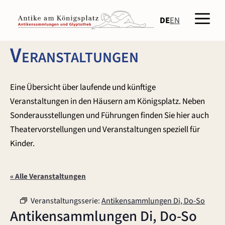
Zum
Men
Inhalt
DE
EN
springen
Veranstaltungen
Eine Übersicht über laufende und künftige
Veranstaltungen in den Häusern am Königsplatz. Neben
Sonderausstellungen und Führungen finden Sie hier auch
Theatervorstellungen und Veranstaltungen speziell für
Kinder.
« Alle Veranstaltungen
Veranstaltungsserie:
Antikensammlungen Di, Do-So
Antikensammlungen Di, Do-So