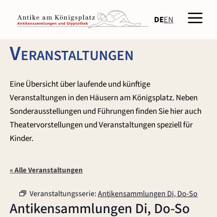
Zum
Men
Inhalt
DE
EN
springen
Veranstaltungen
Eine Übersicht über laufende und künftige
Veranstaltungen in den Häusern am Königsplatz. Neben
Sonderausstellungen und Führungen finden Sie hier auch
Theatervorstellungen und Veranstaltungen speziell für
Kinder.
« Alle Veranstaltungen
Veranstaltungsserie:
Antikensammlungen Di, Do-So
Antikensammlungen Di, Do-So