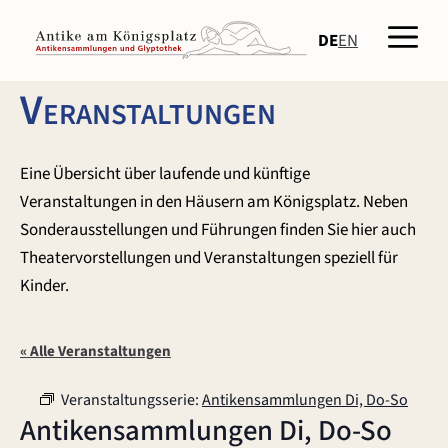
Zum
Men
Inhalt
DE
EN
springen
Veranstaltungen
Eine Übersicht über laufende und künftige
Veranstaltungen in den Häusern am Königsplatz. Neben
Sonderausstellungen und Führungen finden Sie hier auch
Theatervorstellungen und Veranstaltungen speziell für
Kinder.
« Alle Veranstaltungen
Veranstaltungsserie:
Antikensammlungen Di, Do-So
Antikensammlungen Di, Do-So