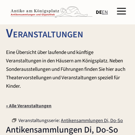
Zum
Men
Inhalt
DE
EN
springen
Veranstaltungen
Eine Übersicht über laufende und künftige
Veranstaltungen in den Häusern am Königsplatz. Neben
Sonderausstellungen und Führungen finden Sie hier auch
Theatervorstellungen und Veranstaltungen speziell für
Kinder.
« Alle Veranstaltungen
Veranstaltungsserie:
Antikensammlungen Di, Do-So
Antikensammlungen Di, Do-So