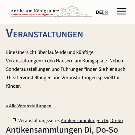
Zum
Men
Inhalt
DE
EN
springen
Veranstaltungen
Eine Übersicht über laufende und künftige
Veranstaltungen in den Häusern am Königsplatz. Neben
Sonderausstellungen und Führungen finden Sie hier auch
Theatervorstellungen und Veranstaltungen speziell für
Kinder.
« Alle Veranstaltungen
Veranstaltungsserie:
Antikensammlungen Di, Do-So
Antikensammlungen Di, Do-So