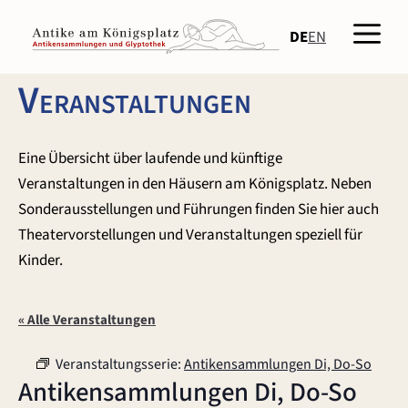
Zum
Men
Inhalt
DE
EN
springen
Veranstaltungen
Eine Übersicht über laufende und künftige
Veranstaltungen in den Häusern am Königsplatz. Neben
Sonderausstellungen und Führungen finden Sie hier auch
Theatervorstellungen und Veranstaltungen speziell für
Kinder.
« Alle Veranstaltungen
Veranstaltungsserie:
Antikensammlungen Di, Do-So
Antikensammlungen Di, Do-So