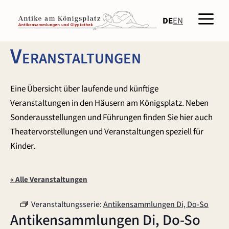
Zum
Men
Inhalt
DE
EN
springen
Veranstaltungen
Eine Übersicht über laufende und künftige
Veranstaltungen in den Häusern am Königsplatz. Neben
Sonderausstellungen und Führungen finden Sie hier auch
Theatervorstellungen und Veranstaltungen speziell für
Kinder.
« Alle Veranstaltungen
Veranstaltungsserie:
Antikensammlungen Di, Do-So
Antikensammlungen Di, Do-So