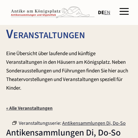
Zum
Men
Inhalt
DE
EN
springen
Veranstaltungen
Eine Übersicht über laufende und künftige
Veranstaltungen in den Häusern am Königsplatz. Neben
Sonderausstellungen und Führungen finden Sie hier auch
Theatervorstellungen und Veranstaltungen speziell für
Kinder.
« Alle Veranstaltungen
Veranstaltungsserie:
Antikensammlungen Di, Do-So
Antikensammlungen Di, Do-So