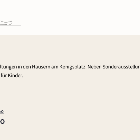
altungen in den Häusern am Königsplatz. Neben Sonderausstellu
für Kinder.
So
So