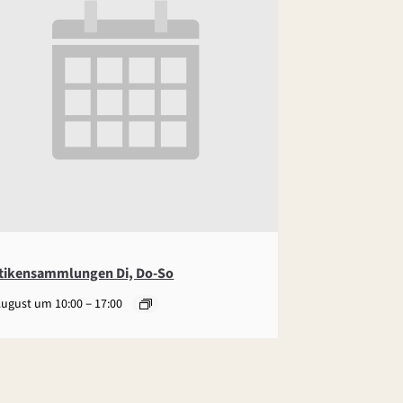
tikensammlungen Di, Do-So
–
August um 10:00
17:00