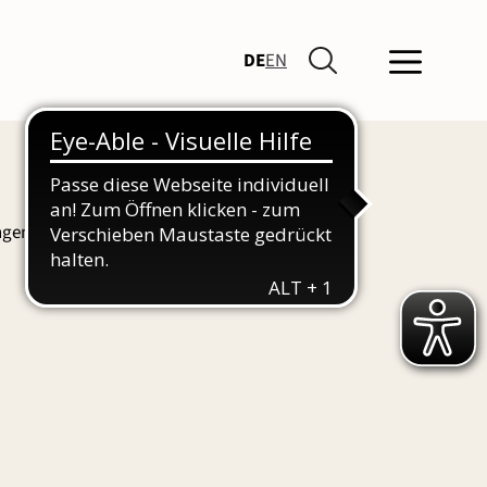
DE
EN
ngen und Führungen finden Sie hier auch