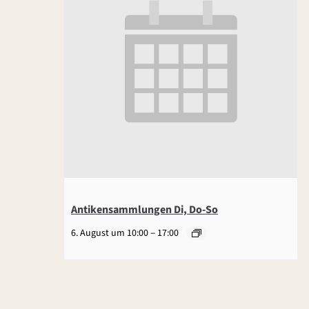
Antikensammlungen Di, Do-So
–
6. August um 10:00
17:00