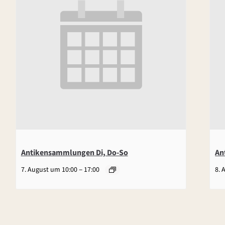
Antikensammlungen Di, Do-So
An
–
7. August um 10:00
17:00
8. 