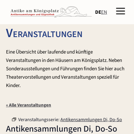
Zum
Men
Inhalt
DE
EN
springen
Veranstaltungen
Eine Übersicht über laufende und künftige
Veranstaltungen in den Häusern am Königsplatz. Neben
Sonderausstellungen und Führungen finden Sie hier auch
Theatervorstellungen und Veranstaltungen speziell für
Kinder.
« Alle Veranstaltungen
Veranstaltungsserie:
Antikensammlungen Di, Do-So
Antikensammlungen Di, Do-So