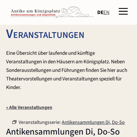
Zum
Men
Inhalt
DE
EN
springen
Veranstaltungen
Eine Übersicht über laufende und künftige
Veranstaltungen in den Häusern am Königsplatz. Neben
Sonderausstellungen und Führungen finden Sie hier auch
Theatervorstellungen und Veranstaltungen speziell für
Kinder.
« Alle Veranstaltungen
Veranstaltungsserie:
Antikensammlungen Di, Do-So
Antikensammlungen Di, Do-So