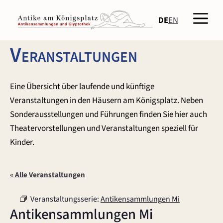
Zum
Men
Inhalt
DE
EN
springen
Veranstaltungen
Eine Übersicht über laufende und künftige
Veranstaltungen in den Häusern am Königsplatz. Neben
Sonderausstellungen und Führungen finden Sie hier auch
Theatervorstellungen und Veranstaltungen speziell für
Kinder.
« Alle Veranstaltungen
Veranstaltungsserie:
Antikensammlungen Mi
Antikensammlungen Mi