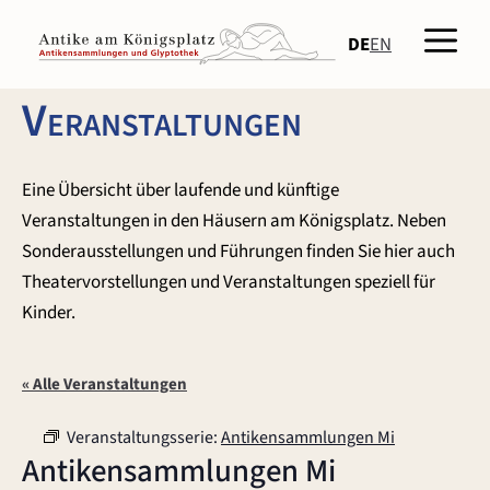
Zum
Men
Inhalt
DE
EN
springen
Veranstaltungen
Eine Übersicht über laufende und künftige
Veranstaltungen in den Häusern am Königsplatz. Neben
Sonderausstellungen und Führungen finden Sie hier auch
Theatervorstellungen und Veranstaltungen speziell für
Kinder.
« Alle Veranstaltungen
Veranstaltungsserie:
Antikensammlungen Mi
Antikensammlungen Mi