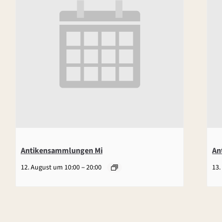
Antikensammlungen Mi
An
–
12. August um 10:00
20:00
13.