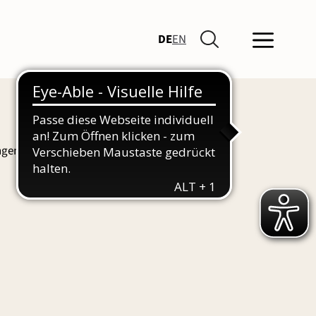
DE
EN
ngen und Führungen finden Sie hier auch