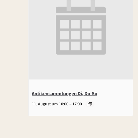
Antikensammlungen Di, Do-So
–
11. August um 10:00
17:00