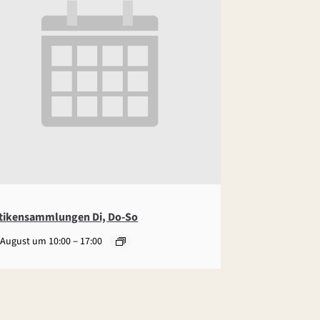
tikensammlungen Di, Do-So
–
 August um 10:00
17:00