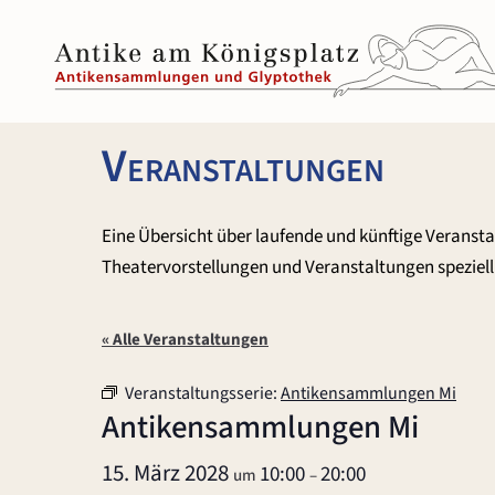
Zum
Inhalt
springen
Veranstaltungen
Eine Übersicht über laufende und künftige Veranst
Theatervorstellungen und Veranstaltungen speziell 
« Alle Veranstaltungen
Veranstaltungsserie:
Antikensammlungen Mi
Antikensammlungen Mi
15. März 2028
10:00
20:00
um
–