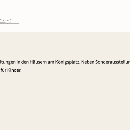
altungen in den Häusern am Königsplatz. Neben Sonderausstellu
für Kinder.