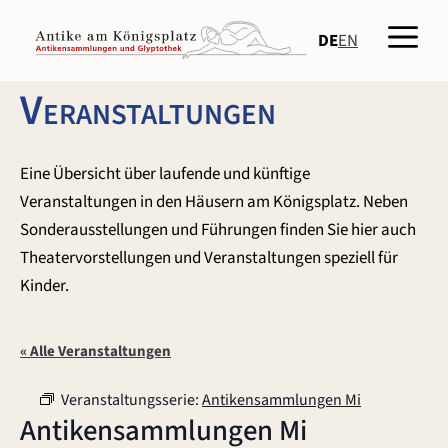
Zum
Men
Inhalt
DE
EN
springen
Veranstaltungen
Eine Übersicht über laufende und künftige
Veranstaltungen in den Häusern am Königsplatz. Neben
Sonderausstellungen und Führungen finden Sie hier auch
Theatervorstellungen und Veranstaltungen speziell für
Kinder.
« Alle Veranstaltungen
Veranstaltungsserie:
Antikensammlungen Mi
Antikensammlungen Mi