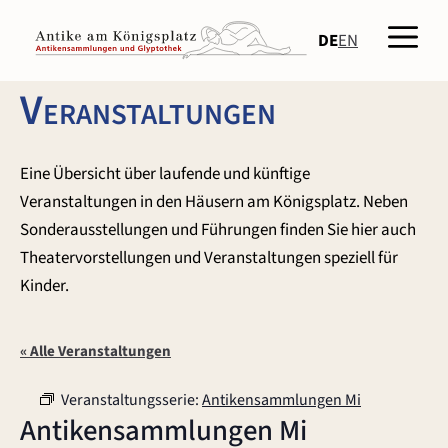
Zum
Men
Inhalt
DE
EN
springen
Veranstaltungen
Eine Übersicht über laufende und künftige
Veranstaltungen in den Häusern am Königsplatz. Neben
Sonderausstellungen und Führungen finden Sie hier auch
Theatervorstellungen und Veranstaltungen speziell für
Kinder.
« Alle Veranstaltungen
Veranstaltungsserie:
Antikensammlungen Mi
Antikensammlungen Mi