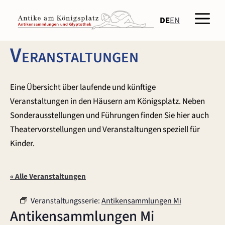
Zum
Men
Inhalt
DE
EN
springen
Veranstaltungen
Eine Übersicht über laufende und künftige
Veranstaltungen in den Häusern am Königsplatz. Neben
Sonderausstellungen und Führungen finden Sie hier auch
Theatervorstellungen und Veranstaltungen speziell für
Kinder.
« Alle Veranstaltungen
Veranstaltungsserie:
Antikensammlungen Mi
Antikensammlungen Mi